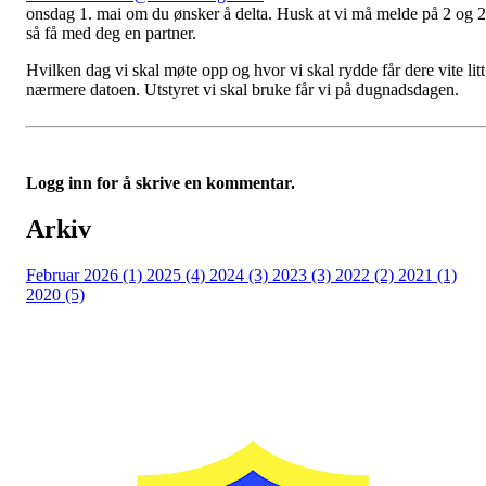
onsdag 1. mai om du ønsker å delta. Husk at vi må melde på 2 og 2
så få med deg en partner.
Hvilken dag vi skal møte opp og hvor vi skal rydde får dere vite litt
nærmere datoen. Utstyret vi skal bruke får vi på dugnadsdagen.
Logg inn for å skrive en kommentar.
Arkiv
Februar 2026 (1)
2025 (4)
2024 (3)
2023 (3)
2022 (2)
2021 (1)
2020 (5)