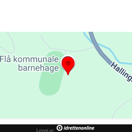
Levert av