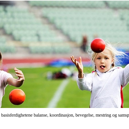
kle basisferdighetene balanse, koordinasjon, bevegelse, mestring og samspi