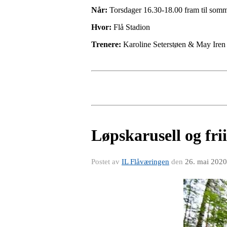
Når:
Torsdager 16.30-18.00 fram til somm
Hvor:
Flå Stadion
Trenere:
Karoline Seterstøen & May Iren
Løpskarusell og fri
Postet av
IL Flåværingen
den
26. mai 2020