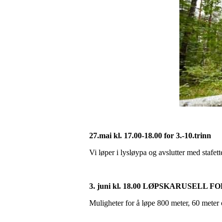
27.mai kl. 17.00-18.00 for 3.-10.trinn
Vi løper i lysløypa og avslutter med stafe
3. juni kl. 18.00 L
Ø
PSKARUSELL FOR
Muligheter for å løpe 800 meter, 60 meter