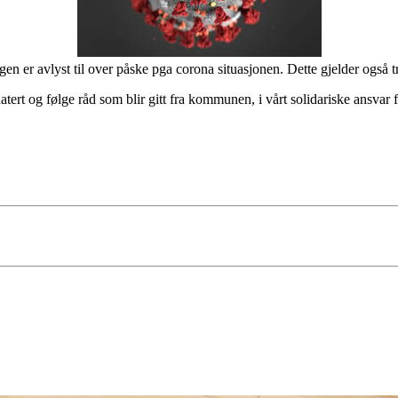
ngen er avlyst til over påske pga corona situasjonen. Dette gjelder også
atert og følge råd som blir gitt fra kommunen, i vårt solidariske ansvar 