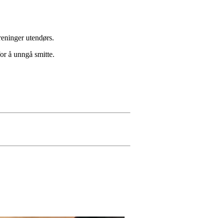
 treninger utendørs.
for å unngå smitte.