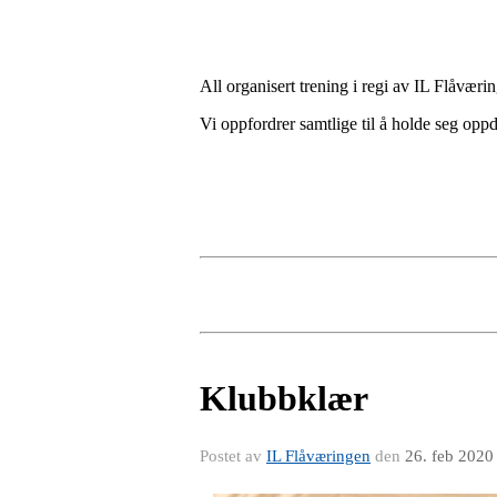
All organisert trening i regi av IL Flåværi
Vi oppfordrer samtlige til å holde seg oppd
Klubbklær
Postet av
IL Flåværingen
den
26. feb 2020