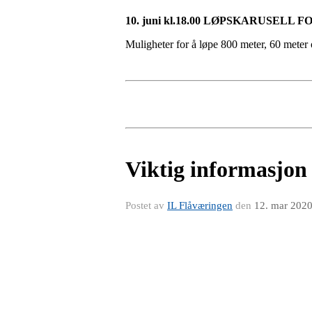
10. juni kl.18.00 L
Ø
PSKARUSELL FO
Muligheter for å løpe 800 meter, 60 meter
Viktig informasjon
Postet av
IL Flåværingen
den
12. mar 202