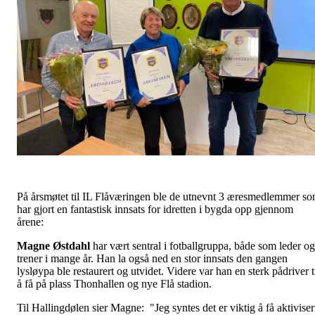
På årsmøtet til IL Flåværingen ble de utnevnt 3 æresmedlemmer s
har gjort en fantastisk innsats for idretten i bygda opp gjennom
årene:
Magne Østdahl
har vært sentral i fotballgruppa, både som leder og
trener i mange år. Han la også ned en stor innsats den gangen
lysløypa ble restaurert og utvidet. Videre var han en sterk pådriver t
å få på plass Thonhallen og nye Flå stadion.
Til Hallingdølen sier Magne: "Jeg syntes det er viktig å få aktiviser