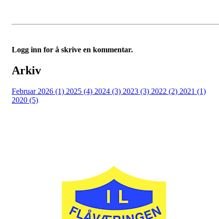
Logg inn for å skrive en kommentar.
Arkiv
Februar 2026 (1)
2025 (4)
2024 (3)
2023 (3)
2022 (2)
2021 (1)
2020 (5)