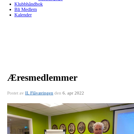
Klubbhåndbok
Bli Medlem
Kalender
Æresmedlemmer
Postet av
IL Flåværingen
den
6. apr 2022