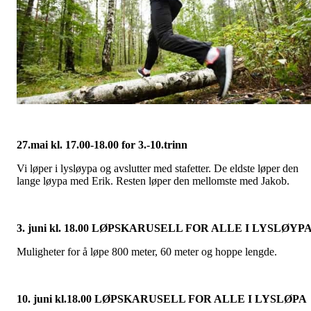
27.mai kl. 17.00-18.00 for 3.-10.trinn
Vi løper i lysløypa og avslutter med stafetter. De eldste løper den
lange løypa med Erik. Resten løper den mellomste med Jakob.
3. juni kl. 18.00 L
Ø
PSKARUSELL FOR ALLE I LYSL
Ø
YP
Muligheter for å løpe 800 meter, 60 meter og hoppe lengde.
10. juni kl.18.00 L
Ø
PSKARUSELL FOR ALLE I LYSL
Ø
PA