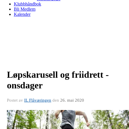
Klubbhåndbok
Bli Medlem
Kalender
Løpskarusell og friidrett -
onsdager
Postet av
IL Flåværingen
den
26. mai 2020