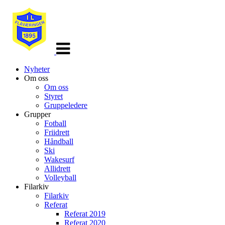
Veksle
navigasjon
Nyheter
Om oss
Om oss
Styret
Gruppeledere
Grupper
Fotball
Friidrett
Håndball
Ski
Wakesurf
Allidrett
Volleyball
Filarkiv
Filarkiv
Referat
Referat 2019
Referat 2020