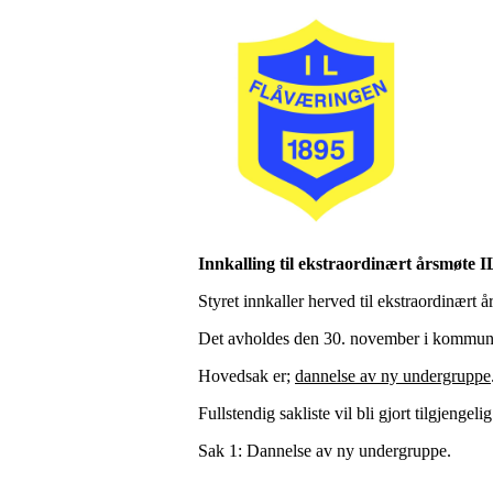
Innkalling til ekstraordinært årsmøte 
Styret innkaller herved til ekstraordinært 
Det avholdes den 30. november i kommune
Hovedsak er;
dannelse av ny undergruppe
Fullstendig sakliste vil bli gjort tilgjenge
Sak 1: Dannelse av ny undergruppe.