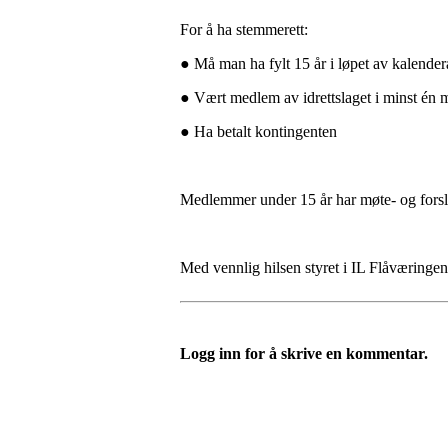
For å ha stemmerett:
● Må man ha fylt 15 år i løpet av kalender
● Vært medlem av idrettslaget i minst én
● Ha betalt kontingenten
Medlemmer under 15 år har møte- og forslags
Med vennlig hilsen styret i IL Flåværingen
Logg inn for å skrive en kommentar.