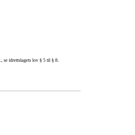
e idrettslagets lov § 5 til § 8.